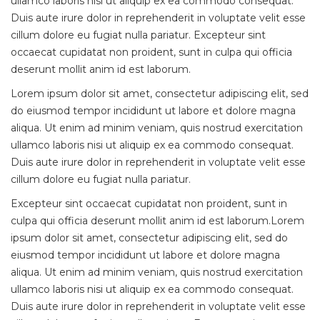
ullamco laboris nisi ut aliquip ex ea commodo consequat.
Duis aute irure dolor in reprehenderit in voluptate velit esse
cillum dolore eu fugiat nulla pariatur. Excepteur sint
occaecat cupidatat non proident, sunt in culpa qui officia
deserunt mollit anim id est laborum.
Lorem ipsum dolor sit amet, consectetur adipiscing elit, sed
do eiusmod tempor incididunt ut labore et dolore magna
aliqua. Ut enim ad minim veniam, quis nostrud exercitation
ullamco laboris nisi ut aliquip ex ea commodo consequat.
Duis aute irure dolor in reprehenderit in voluptate velit esse
cillum dolore eu fugiat nulla pariatur.
Excepteur sint occaecat cupidatat non proident, sunt in
culpa qui officia deserunt mollit anim id est laborum.Lorem
ipsum dolor sit amet, consectetur adipiscing elit, sed do
eiusmod tempor incididunt ut labore et dolore magna
aliqua. Ut enim ad minim veniam, quis nostrud exercitation
ullamco laboris nisi ut aliquip ex ea commodo consequat.
Duis aute irure dolor in reprehenderit in voluptate velit esse