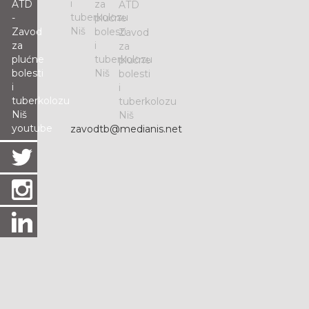
zavodtb@medianis.net